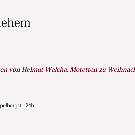
hlehem
zen von Helmut Walcha, Motetten zu Weihnach
pelbergstr. 24b