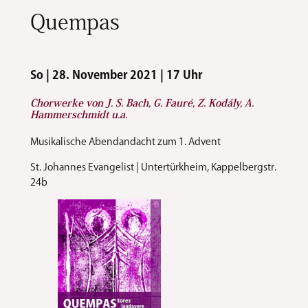
Quempas
So | 28. November 2021 | 17 Uhr
Chorwerke von J. S. Bach, G. Fauré, Z. Kodály, A.
Hammerschmidt u.a.
Musikalische Abendandacht zum 1. Advent
St. Johannes Evangelist | Untertürkheim, Kappelbergstr.
24b