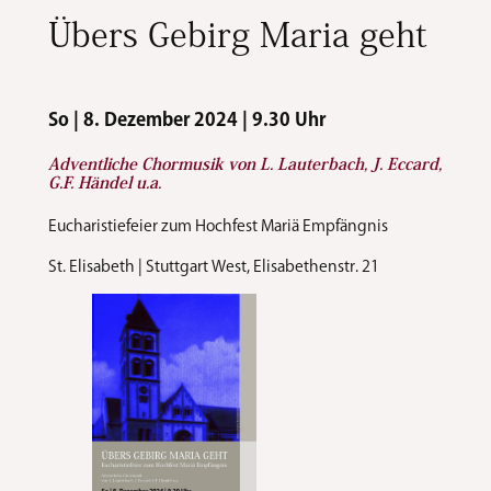
Übers Gebirg Maria geht
So | 8. Dezember 2024 | 9.30 Uhr
Adventliche Chormusik von L. Lauterbach, J. Eccard,
G.F. Händel u.a.
Eucharistiefeier zum Hochfest Mariä Empfängnis
St. Elisabeth | Stuttgart West, Elisabethenstr. 21